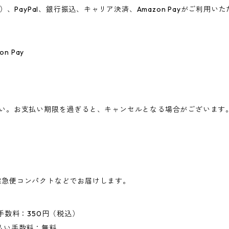
、PayPal、銀行振込、キャリア決済、Amazon Payがご利用い
n Pay
さい。お支払い期限を過ぎると、キャンセルとなる場合がございます
宅急便コンパクトなどでお届けします。
手数料：350円（税込）
払い手数料：無料