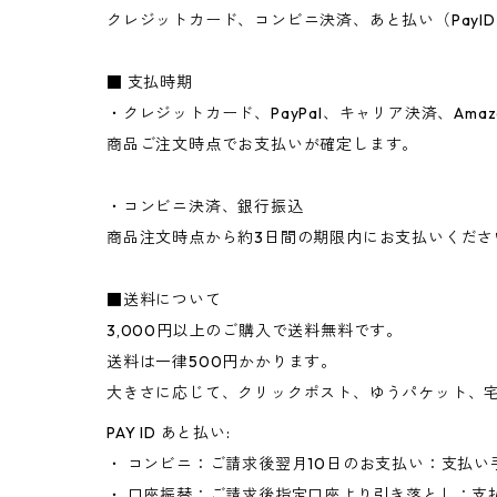
クレジットカード、コンビニ決済、あと払い（PayID）
■ 支払時期
・クレジットカード、PayPal、キャリア決済、Amazo
商品ご注文時点でお支払いが確定します。
・コンビニ決済、銀行振込
商品注文時点から約3日間の期限内にお支払いくだ
■送料について
3,000円以上のご購入で送料無料です。
送料は一律500円かかります。
大きさに応じて、クリックポスト、ゆうパケット、
PAY ID あと払い:
・ コンビニ：ご請求後翌月10日のお支払い：支払い
・ 口座振替：ご請求後指定口座より引き落とし：支