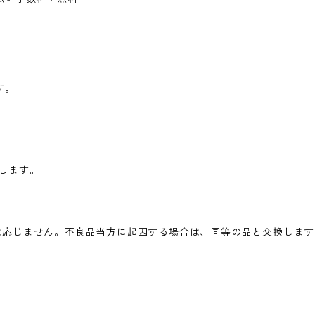
す。
します。
は応じません。不良品当方に起因する場合は、同等の品と交換します