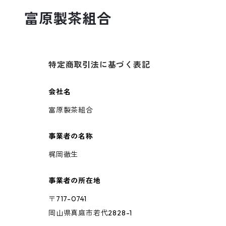
富原製茶組合
特定商取引法に基づく表記
会社名
富原製茶組合
事業者の名称
梶岡徹生
事業者の所在地
〒717-0741
岡山県真庭市若代2828-1