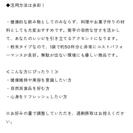
◆活用方法は多彩！
・健康的な飲み物としてのみならず、料理やお菓子作りの材
料としても大変おすすめです。菊芋の自然な甘さを活かし
て、あなたのレシピを引き立てるアクセントになります。
・粉末タイプなので、1袋で約50杯分と非常にコストパフォ
ーマンスが良好。無駄が出ない環境にも優しい商品です。
≪こんな方にぴったり！≫
・健康維持や美容を意識したい方
・自然派食品を好む方
・心身をリフレッシュしたい方
※お好みの量で調整していただき、過剰摂取はお控えくださ
い。