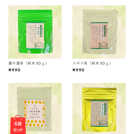
桑の葉茶（粉末 50ｇ）
スギナ茶（粉末 50ｇ）
¥990
¥990