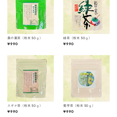
桑の葉茶（粉末 50ｇ）
緑茶（粉末 50ｇ）
¥990
¥990
スギナ茶（粉末 50ｇ）
菊芋茶（粉末 50ｇ）
¥990
¥990