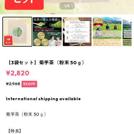
1
/5
【3袋セット】菊芋茶（粉末 50ｇ）
¥2,820
¥2,968
5%OFF
International shipping available
菊芋茶（粉末 50ｇ）
【特長】