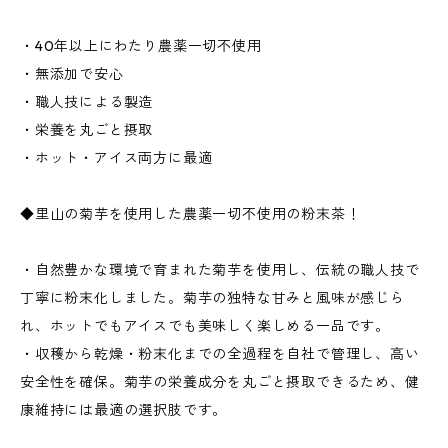
・40年以上にわたり農薬一切不使用
・無添加で安心
・職人技による製造
・栄養を丸ごと摂取
・ホット・アイス両方に最適
◆里山の菊芋を使用した農薬一切不使用の粉末茶！
・自然豊かな環境で育まれた菊芋を使用し、伝統の職人技で
丁寧に粉末化しました。菊芋の独特な甘みと風味が感じら
れ、ホットでもアイスでも美味しく楽しめる一品です。
・収穫から乾燥・粉末化までの全過程を自社で管理し、高い
安全性を確保。菊芋の栄養成分を丸ごと摂取できるため、健
康維持には最適の選択肢です。