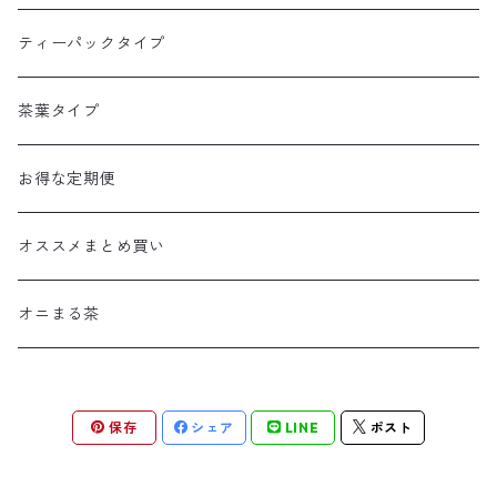
ティーパックタイプ
茶葉タイプ
お得な定期便
オススメまとめ買い
オニまる茶
保存
シェア
LINE
ポスト