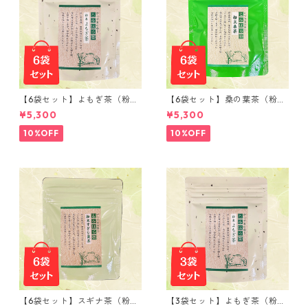
【6袋セット】よもぎ茶（粉末
【6袋セット】桑の葉茶（粉末
50ｇ）
50ｇ）
¥5,300
¥5,300
10%OFF
10%OFF
【6袋セット】スギナ茶（粉末
【3袋セット】よもぎ茶（粉末