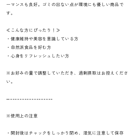
ーマンスも良好。ゴミの出ない点が環境にも優しい商品で
す。
≪こんな方にぴったり！≫
・健康維持や美容を意識している方
・自然派食品を好む方
・心身をリフレッシュしたい方
※お好みの量で調整していただき、過剰摂取はお控えくださ
い。
—------------------
※使用上の注意
・開封後はチャックをしっかり閉め、湿気に注意して保存