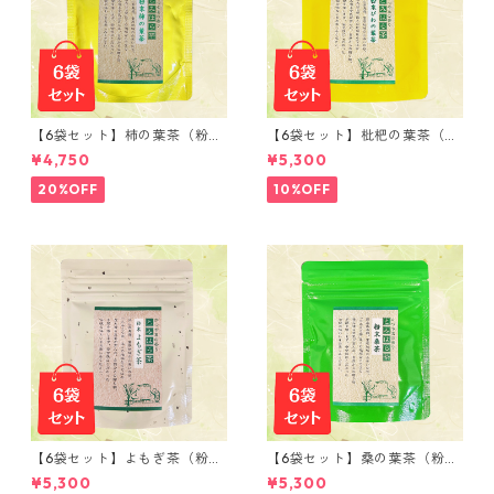
【6袋セット】柿の葉茶（粉末
【6袋セット】枇杷の葉茶（粉
50ｇ）
末 50ｇ）
¥4,750
¥5,300
20%OFF
10%OFF
【6袋セット】よもぎ茶（粉末
【6袋セット】桑の葉茶（粉末
50ｇ）
50ｇ）
¥5,300
¥5,300