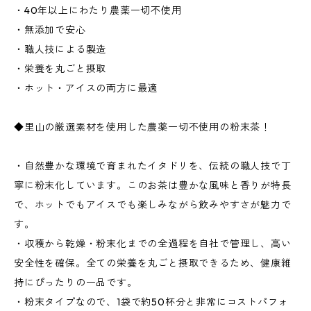
・40年以上にわたり農薬一切不使用
・無添加で安心
・職人技による製造
・栄養を丸ごと摂取
・ホット・アイスの両方に最適
◆里山の厳選素材を使用した農薬一切不使用の粉末茶！
・自然豊かな環境で育まれたイタドリを、伝統の職人技で丁
寧に粉末化しています。このお茶は豊かな風味と香りが特長
で、ホットでもアイスでも楽しみながら飲みやすさが魅力で
す。
・収穫から乾燥・粉末化までの全過程を自社で管理し、高い
安全性を確保。全ての栄養を丸ごと摂取できるため、健康維
持にぴったりの一品です。
・粉末タイプなので、1袋で約50杯分と非常にコストパフォ