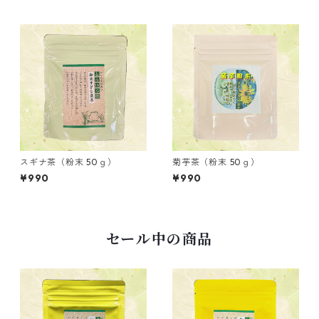
スギナ茶（粉末 50ｇ）
菊芋茶（粉末 50ｇ）
¥990
¥990
セール中の商品