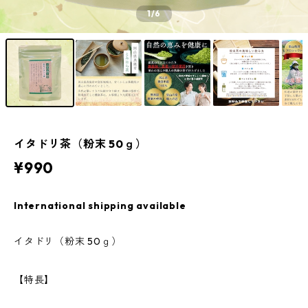
1
/6
イタドリ茶（粉末 50ｇ）
¥990
International shipping available
イタドリ（粉末 50ｇ）
【特長】