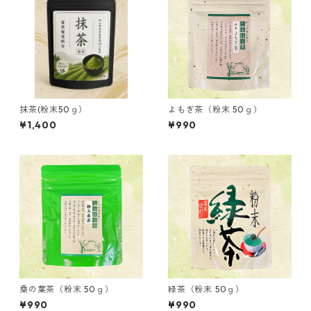
抹茶(粉末50ｇ）
よもぎ茶（粉末 50ｇ）
¥1,400
¥990
桑の葉茶（粉末 50ｇ）
緑茶（粉末 50ｇ）
¥990
¥990