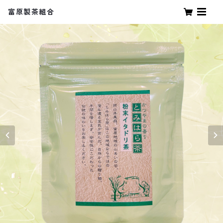
富原製茶組合